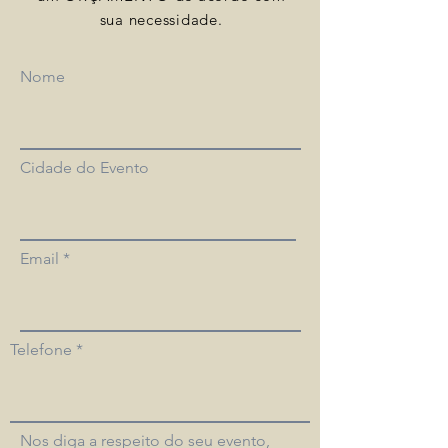
sua necessidade.
Nome
Cidade do Evento
Email
Telefone
Nos diga a respeito do seu evento,