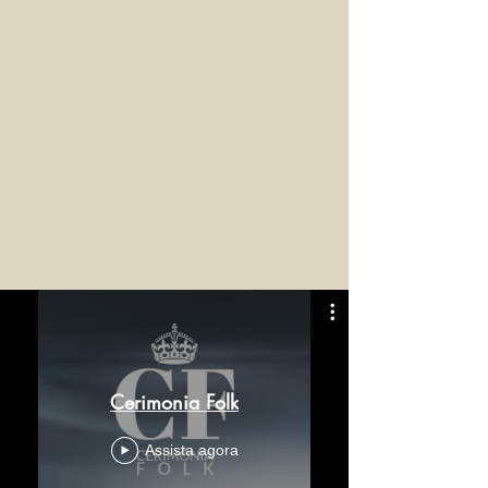
Cerimonia Folk
Assista agora