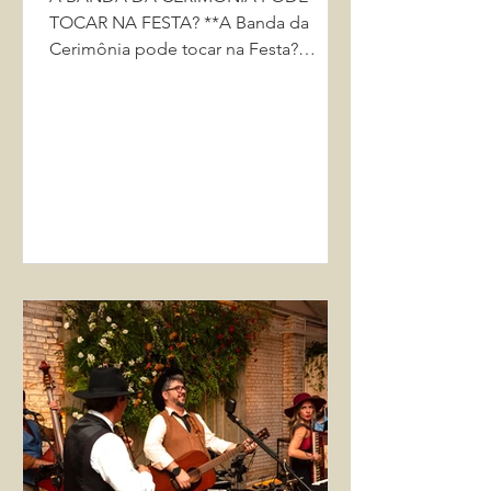
TOCAR NA FESTA? **A Banda da
Cerimônia pode tocar na Festa?
Descubra como tornamos isso
possível!** Imagine os...