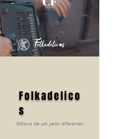
Folkadelico
s
Música de um jeito diferente!