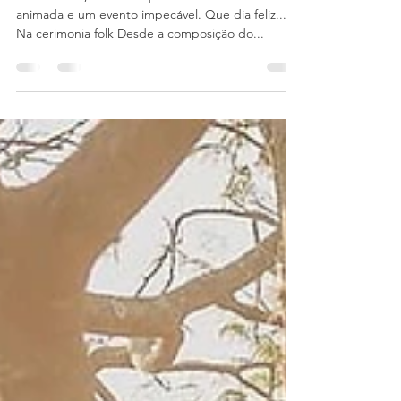
FOLK NA CASA GIARDINO
GABI & GUi, um casal querido... uma família muito
animada e um evento impecável. Que dia feliz...
Na cerimonia folk Desde a composição do...