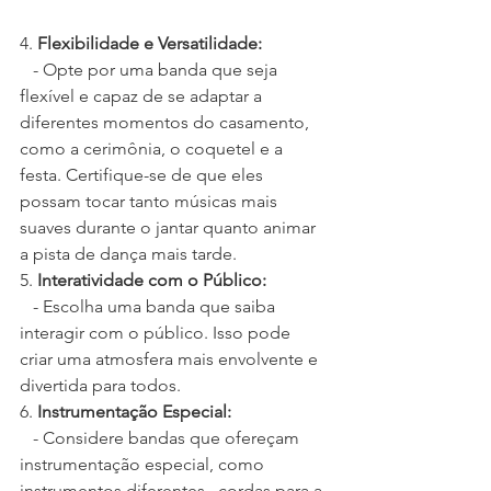
4. 
Flexibilidade e Versatilidade:
   - Opte por uma banda que seja 
flexível e capaz de se adaptar a 
diferentes momentos do casamento, 
como a cerimônia, o coquetel e a 
festa. Certifique-se de que eles 
possam tocar tanto músicas mais 
suaves durante o jantar quanto animar 
a pista de dança mais tarde.
5. 
Interatividade com o Público:
   - Escolha uma banda que saiba 
interagir com o público. Isso pode 
criar uma atmosfera mais envolvente e 
divertida para todos.
6. 
Instrumentação Especial:
   - Considere bandas que ofereçam 
instrumentação especial, como 
instrumentos diferentes,  cordas para a 